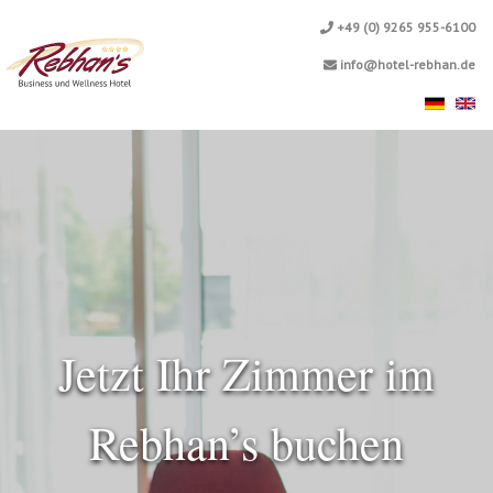
+49 (0) 9265 955-6100
info@hotel-rebhan.de
Jetzt Ihr Zimmer im
Rebhan’s buchen